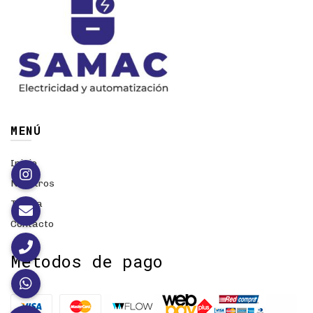
MENÚ
Inicio
Nosotros
Tienda
Contacto
Métodos de pago