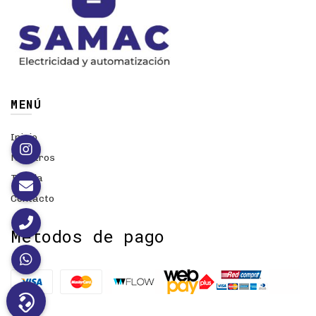
MENÚ
Inicio
Nosotros
Tienda
Contacto
Métodos de pago