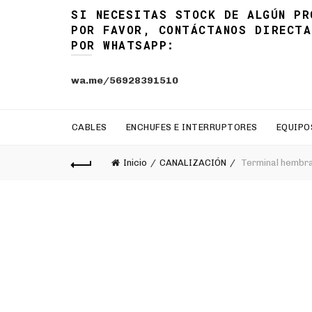
SI NECESITAS STOCK DE ALGÚN PR
POR FAVOR, CONTÁCTANOS DIRECTA
POR WHATSAPP:
wa.me/56928391510
CABLES
ENCHUFES E INTERRUPTORES
EQUIPO
Inicio
CANALIZACIÓN
Terminal hembra