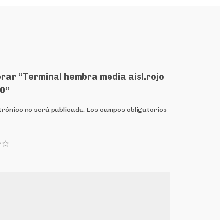
orar “Terminal hembra media aisl.rojo
0”
trónico no será publicada.
Los campos obligatorios