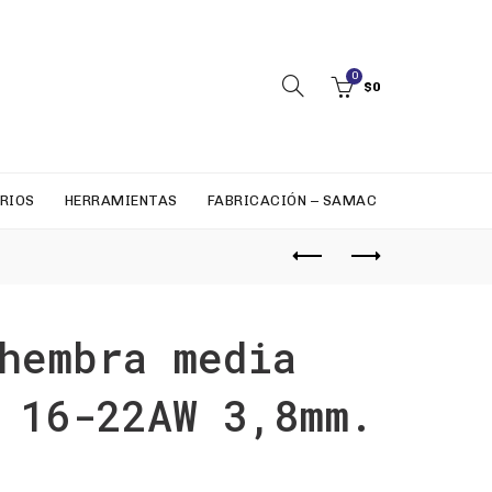
0
$
0
RIOS
HERRAMIENTAS
FABRICACIÓN – SAMAC
hembra media
 16-22AW 3,8mm.