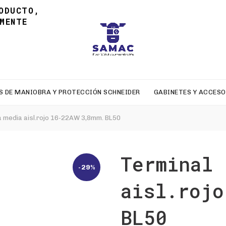
ODUCTO,
MENTE
S DE MANIOBRA Y PROTECCIÓN SCHNEIDER
GABINETES Y ACCESO
 media aisl.rojo 16-22AW 3,8mm. BL50
Terminal 
-29%
aisl.rojo
BL50