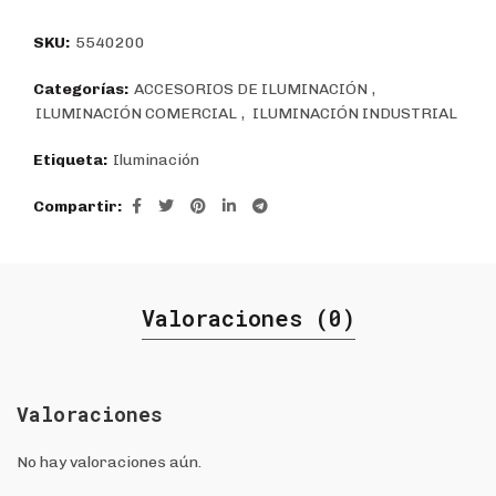
$18.319.
$13.085.
SKU:
5540200
Categorías:
ACCESORIOS DE ILUMINACIÓN
,
ILUMINACIÓN COMERCIAL
,
ILUMINACIÓN INDUSTRIAL
Etiqueta:
Iluminación
Compartir
Valoraciones (0)
Valoraciones
No hay valoraciones aún.