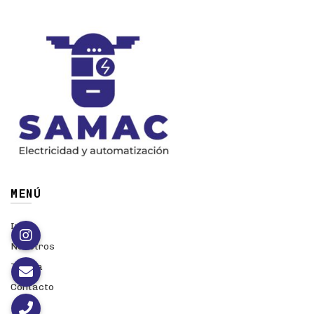
MENÚ
Inicio
Nosotros
Tienda
Contacto