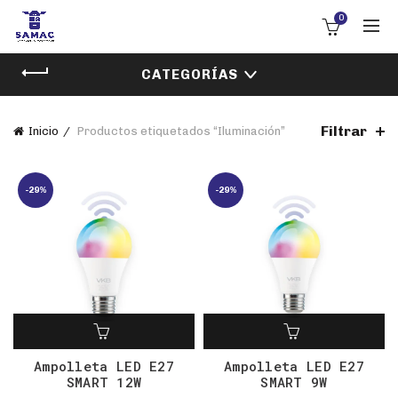
0
CATEGORÍAS
Filtrar
Inicio
Productos etiquetados “Iluminación”
-29%
-29%
Ampolleta LED E27
Ampolleta LED E27
SMART 12W
SMART 9W