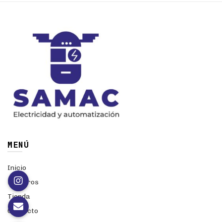
MENÚ
Inicio
Nosotros
Tienda
Contacto