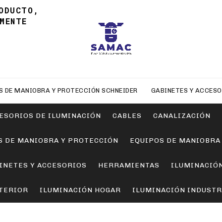
ODUCTO,
MENTE
S DE MANIOBRA Y PROTECCIÓN SCHNEIDER
GABINETES Y ACCESO
ESORIOS DE ILUMINACIÓN
CABLES
CANALIZACIÓN
S DE MANIOBRA Y PROTECCIÓN
EQUIPOS DE MANIOBRA
INETES Y ACCESORIOS
HERRAMIENTAS
ILUMINACIÓ
TERIOR
ILUMINACIÓN HOGAR
ILUMINACIÓN INDUSTR