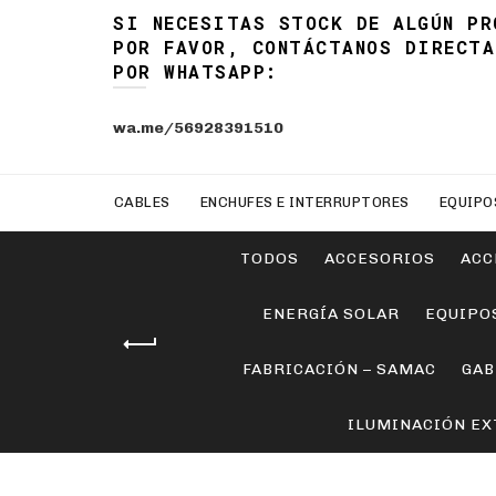
SI NECESITAS STOCK DE ALGÚN PR
POR FAVOR, CONTÁCTANOS DIRECTA
POR WHATSAPP:
wa.me/56928391510
CABLES
ENCHUFES E INTERRUPTORES
EQUIPO
TODOS
ACCESORIOS
ACC
ENERGÍA SOLAR
EQUIPO
FABRICACIÓN – SAMAC
GAB
ILUMINACIÓN EX