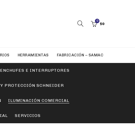
0
$
0
RIOS
HERRAMIENTAS
FABRICACIÓN – SAMAC
ENCHUFES E INTERRUPTORES
 Y PROTECCIÓN SCHNEIDER
N
ILUMINACIÓN COMERCIAL
IAL
SERVICIOS