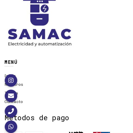
MENÚ
Inicio
Nosotros
Tienda
Contacto
Métodos de pago