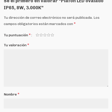
Sé el primero en valorar “Plafón LED ovalado
IP65, 8W, 3.000K”
Tu dirección de correo electrónico no será publicada.
Los
*
campos obligatorios están marcados con
*
Tu puntuación
*
Tu valoración
*
Nombre