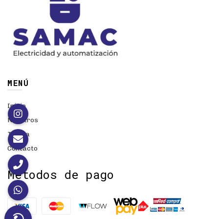
MENÚ
Inicio
Nosotros
Tienda
Contacto
Métodos de pago