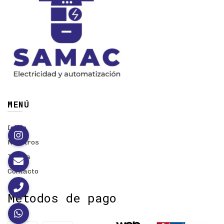
MENÚ
Inicio
Nosotros
Tienda
Contacto
Métodos de pago