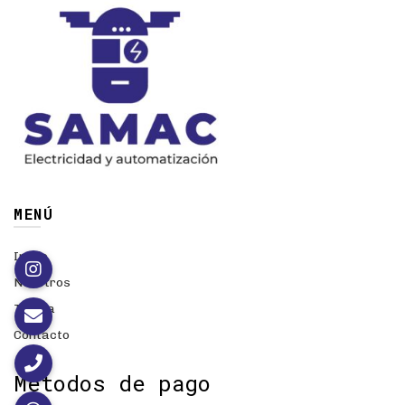
MENÚ
Inicio
Nosotros
Tienda
Contacto
Métodos de pago