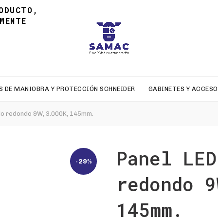
ODUCTO,
MENTE
S DE MANIOBRA Y PROTECCIÓN SCHNEIDER
GABINETES Y ACCESO
do redondo 9W, 3.000K, 145mm.
Panel LED
-29%
redondo 9
145mm.