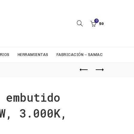
0
$
0
RIOS
HERRAMIENTAS
FABRICACIÓN – SAMAC
 embutido
W, 3.000K,