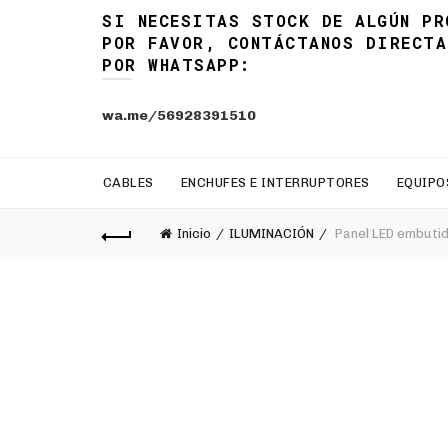
SI NECESITAS STOCK DE ALGÚN PR
POR FAVOR, CONTÁCTANOS DIRECTA
POR WHATSAPP:
wa.me/56928391510
CABLES
ENCHUFES E INTERRUPTORES
EQUIPO
Inicio
ILUMINACIÓN
Panel LED embuti