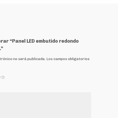
lorar “Panel LED embutido redondo
.”
trónico no será publicada.
Los campos obligatorios