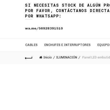
SI NECESITAS STOCK DE ALGÚN PR
POR FAVOR, CONTÁCTANOS DIRECTA
POR WHATSAPP:
wa.me/56928391510
CABLES
ENCHUFES E INTERRUPTORES
EQUIPO
Inicio
ILUMINACIÓN
Panel LED embuti