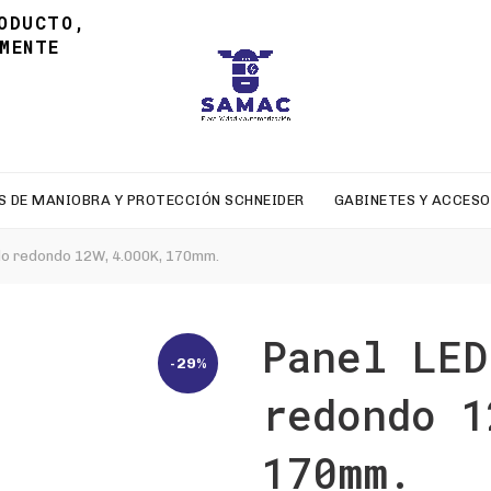
ODUCTO,
MENTE
S DE MANIOBRA Y PROTECCIÓN SCHNEIDER
GABINETES Y ACCESO
do redondo 12W, 4.000K, 170mm.
Panel LED
-29%
redondo 1
170mm.