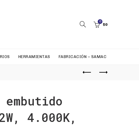
0
$
0
RIOS
HERRAMIENTAS
FABRICACIÓN – SAMAC
 embutido
2W, 4.000K,