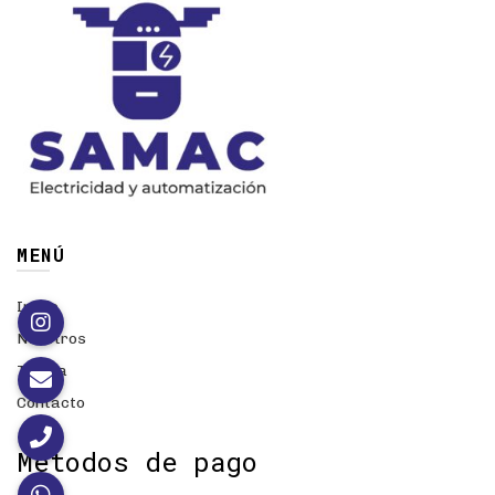
MENÚ
Inicio
Nosotros
Tienda
Contacto
Métodos de pago