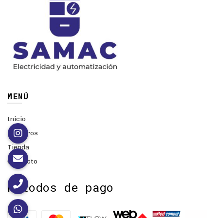
MENÚ
Inicio
Nosotros
Tienda
Contacto
Métodos de pago