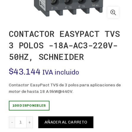
CONTACTOR EASYPACT TVS
3 POLOS -18A-AC3-220V-
50HZ, SCHNEIDER
$
43.144
IVA incluido
Contactor EasyPact TVS de 3 polos para aplicaciones de
motor de hasta 18 A 9kW@440V.
100 DISPONIBLES
CONTACTOR EASYPACT TVS 3 POLOS -18A-AC3-220V-5
AÑADIR AL CARRITO