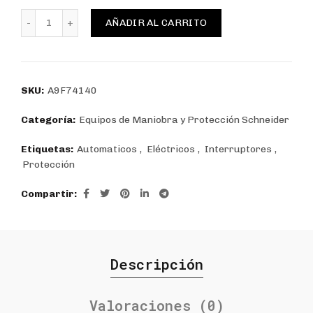
INTERRUPTOR AUTOMATICO IC60N 1P 40A CURVA C , S
AÑADIR AL CARRITO
SKU:
A9F74140
Categoría:
Equipos de Maniobra y Protección Schneider
Etiquetas:
Automaticos
,
Eléctricos
,
Interruptores
,
Protección
Compartir
Descripción
Valoraciones (0)