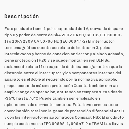
Descripción
Este producto tiene 1 polo, capacidad de 1A, curva de disparo
tipo B y poder de corte de 6kA 230V CA 50/60 Hz (IEC 60898-
1) o 10kA 230V CA 50/60 Hz (IEC 60947-2) El interruptor
termomagnético cuenta con clase de limitacion 3, polos
interclavados y borne de conexion antierror y aislado Además,
tiene protección IP20 y se puede montar en riel DIN Su
aislamiento clase II en cajas de distribución garantiza que la
distancia entre el interruptor y los componentes internos del
aparato es el doble al requerido por la normativa aplicable,
proporcionando máxima protección Cuenta también con un
amplio rango de operación, actuando en temperaturas desde
-35°C hasta 70°C Puede también ser empleado en
aplicaciones de corriente continua Esta llave térmica tiene
coordinación total con la gama de protección diferencial Acti9
y con los interruptores automáticos Compact NSX El producto
cumple con la norma IEC 60898-1, 60947-2 e IRAM Las llaves