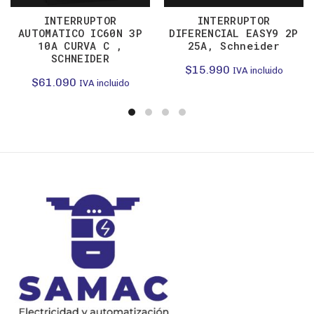
INTERRUPTOR
INTERRUPTOR
AUTOMATICO IC60N 3P
DIFERENCIAL EASY9 2P
10A CURVA C ,
25A, Schneider
SCHNEIDER
$
15.990
IVA incluido
$
61.090
IVA incluido