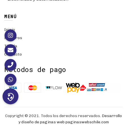
MENÚ
Inicio
Nosotros
Tienda
Contacto
Métodos de pago
Copyright © 2021. Todos los derechos reservados.
Desarrollo
y diseño de paginas web
paginaswebschile.com