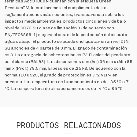
térmicas Acti9 iC60N cuentan con la etiqueta Green
PremiumTM, la cual promete el cumplimiento de las
reglamentaciones más recientes, transparencia sobre los
impactos medioambientales, productos circulares y de bajo
nivel de CO73 Su clase de limitación 3 (de acuerdo con
EN/IEC6898-1) mejora el coste de la protección del circuito
aguas abajo. El producto se puede encliquetar en un riel DIN.
Su ancho es de 4 partes de 9 mm. El grado de contaminación
es 3. La categoría de sobretensión es IV. El color del producto
es el blanco (RAL93). Las dimensiones son (An.) 36 mm x (Alt.) 85
mm x (Prof.) 78,5 mm. El peso es de ,25 kg. De acuerdo con la
norma IEC 6529, el grado de protección es IP2 y IP4 en
carcasa. La temperatura de funcionamiento es de -35 °C a 7
°C. La temperatura de almacenamiento es de -4 °C a 85 °C.
PRODUCTOS RELACIONADOS