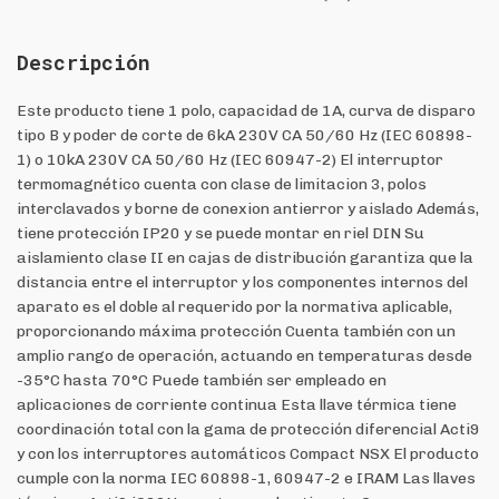
Descripción
Este producto tiene 1 polo, capacidad de 1A, curva de disparo
tipo B y poder de corte de 6kA 230V CA 50/60 Hz (IEC 60898-
1) o 10kA 230V CA 50/60 Hz (IEC 60947-2) El interruptor
termomagnético cuenta con clase de limitacion 3, polos
interclavados y borne de conexion antierror y aislado Además,
tiene protección IP20 y se puede montar en riel DIN Su
aislamiento clase II en cajas de distribución garantiza que la
distancia entre el interruptor y los componentes internos del
aparato es el doble al requerido por la normativa aplicable,
proporcionando máxima protección Cuenta también con un
amplio rango de operación, actuando en temperaturas desde
-35°C hasta 70°C Puede también ser empleado en
aplicaciones de corriente continua Esta llave térmica tiene
coordinación total con la gama de protección diferencial Acti9
y con los interruptores automáticos Compact NSX El producto
cumple con la norma IEC 60898-1, 60947-2 e IRAM Las llaves