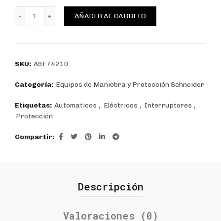
INTERRUPTOR AUTOMATICO IC60N 2P 10A CURVA C, SC
AÑADIR AL CARRITO
SKU:
A9F74210
Categoría:
Equipos de Maniobra y Protección Schneider
Etiquetas:
Automaticos
,
Eléctricos
,
Interruptores
,
Protección
Compartir
Descripción
Valoraciones (0)