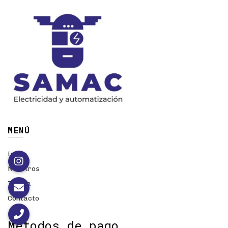
MENÚ
Inicio
Nosotros
Tienda
Contacto
Métodos de pago