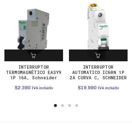
INTERRUPTOR
INTERRUPTOR
TERMOMAGNÉTICO EASY9
AUTOMATICO IC60N 1P
1P 16A, Schneider
2A CURVA C, SCHNEIDER
$
2.390
$
19.990
IVA incluido
IVA incluido