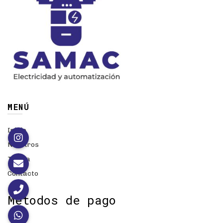
MENÚ
Inicio
Nosotros
Tienda
Contacto
Métodos de pago