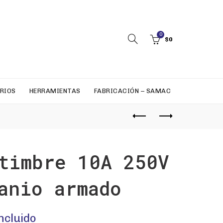
0
$
0
RIOS
HERRAMIENTAS
FABRICACIÓN – SAMAC
timbre 10A 250V
anio armado
incluido