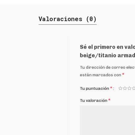
Valoraciones (0)
Sé el primero en va
beige/titanio arma
Tu dirección de correo elec
*
están marcados con
*
Tu puntuación
*
Tu valoración