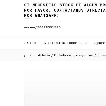
SI NECESITAS STOCK DE ALGÚN PR
POR FAVOR, CONTÁCTANOS DIRECTA
POR WHATSAPP:
wa.me/56928391510
CABLES
ENCHUFES E INTERRUPTORES
EQUIPO
Inicio
Enchufes e Interruptores
Pulsa