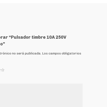
lorar “Pulsador timbre 10A 250V
do”
trónico no será publicada.
Los campos obligatorios