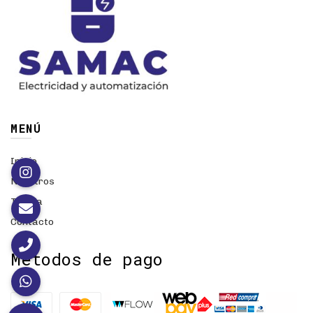
MENÚ
Inicio
Nosotros
Tienda
Contacto
Métodos de pago