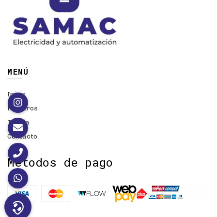
MENÚ
Inicio
Nosotros
Tienda
Contacto
Métodos de pago