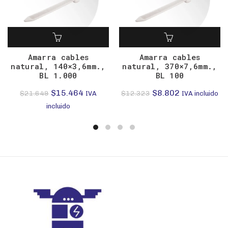
Amarra cables
Amarra cables
natural, 140×3,6mm.,
natural, 370×7,6mm.,
BL 1.000
BL 100
El
El
El
El
$
15.464
$
8.802
$
21.649
$
12.323
IVA
IVA incluido
precio
precio
precio
precio
incluido
original
actual
original
actual
era:
es:
era:
es:
$21.649.
$15.464.
$12.323.
$8.802.