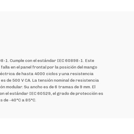
8-1. Cumple con el estándar IEC 60898-1. Este
lla en el panel frontal por la posición del mango
léctrica de hasta 4000 ciclos y una resistencia
l es de 500 V CA. La tensión nominal de resistencia
ión modular. Su ancho es de 6 tramas de 9 mm. El
con el estándar IEC 60529, el grado de protección es
s de -40°C a 85°C.