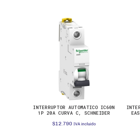
INTERRUPTOR AUTOMATICO IC60N
INTE
1P 20A CURVA C, SCHNEIDER
EAS
$
12.790
IVA incluido