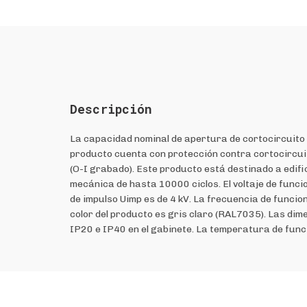
Descripción
La capacidad nominal de apertura de cortocircuit
producto cuenta con protección contra cortocircuito
(O-I grabado). Este producto está destinado a edifi
mecánica de hasta 10000 ciclos. El voltaje de funcio
de impulso Uimp es de 4 kV. La frecuencia de funci
color del producto es gris claro (RAL7035). Las dim
IP20 e IP40 en el gabinete. La temperatura de fun