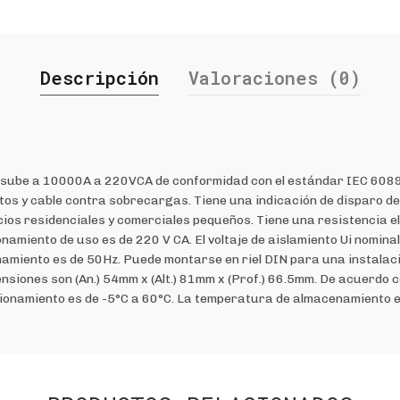
Descripción
Valoraciones (0)
o sube a 10000A a 220VCA de conformidad con el estándar IEC 6089
s y cable contra sobrecargas. Tiene una indicación de disparo de fa
cios residenciales y comerciales pequeños. Tiene una resistencia e
namiento de uso es de 220 V CA. El voltaje de aislamiento Ui nomina
onamiento es de 50Hz. Puede montarse en riel DIN para una instalac
ensiones son (An.) 54mm x (Alt.) 81mm x (Prof.) 66.5mm. De acuerdo 
cionamiento es de -5°C a 60°C. La temperatura de almacenamiento e