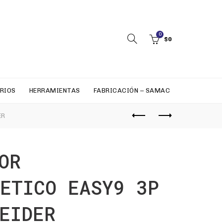
0
$
0
RIOS
HERRAMIENTAS
FABRICACIÓN – SAMAC
ER
OR
ETICO EASY9 3P
EIDER