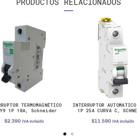
PRODUCTOS RELACIONADOS
RRUPTOR TERMOMAGNÉTICO
INTERRUPTOR AUTOMATICO
Y9 1P 10A, Schneider
1P 25A CURVA C, SCHNE
$
2.390
$
11.590
IVA incluido
IVA incluido