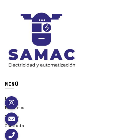
MENÚ
Inicio
Nosotros
Tienda
Contacto