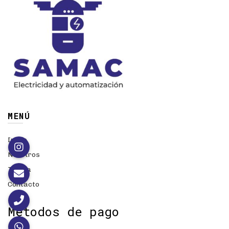
MENÚ
Inicio
Nosotros
Tienda
Contacto
Métodos de pago