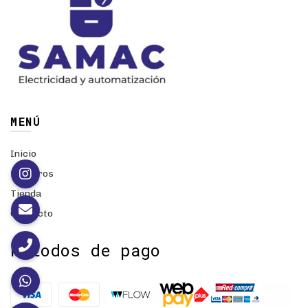
MENÚ
Inicio
Nosotros
Tienda
Contacto
Métodos de pago