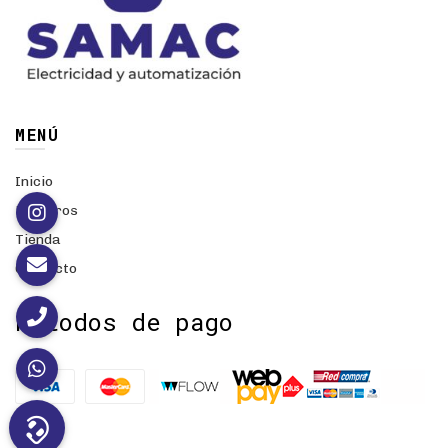
MENÚ
Inicio
Nosotros
Tienda
Contacto
Métodos de pago