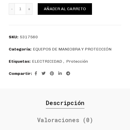
Interruptor caja moldeada regulable LEXO 160N 3P 16
AÑADIR AL CARRITO
SKU:
5317560
Categoría:
EQUIPOS DE MANIOBRA Y PROTECCIÓN
Etiquetas:
ELECTRICIDAD
,
Protección
Compartir
Descripción
Valoraciones (0)