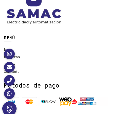
MENÚ
Inicio
Nosotros
Tienda
Contacto
Métodos de pago