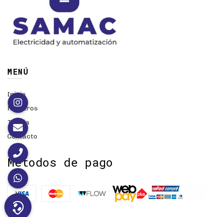
MENÚ
Inicio
Nosotros
Tienda
Contacto
Métodos de pago