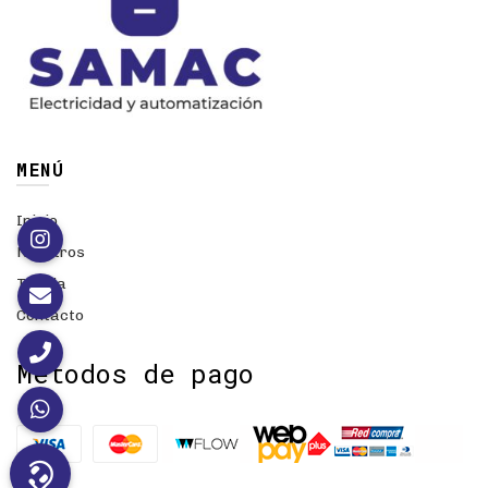
MENÚ
Inicio
Nosotros
Tienda
Contacto
Métodos de pago