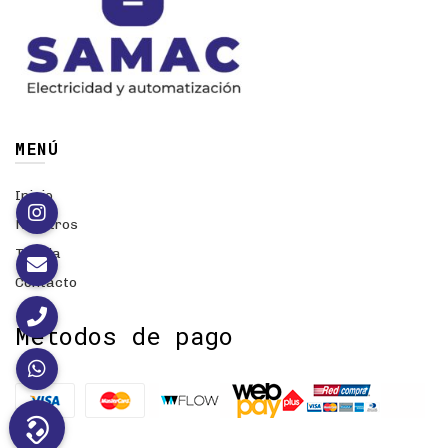
MENÚ
Inicio
Nosotros
Tienda
Contacto
Métodos de pago