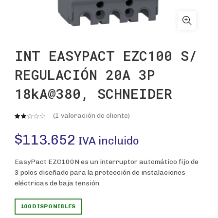
INT EASYPACT EZC100 S/
REGULACIÓN 20A 3P
18kA@380, SCHNEIDER
(
1
valoración de cliente)
$
113.652
IVA incluido
EasyPact EZC100N es un interruptor automático fijo de
3 polos diseñado para la protección de instalaciones
eléctricas de baja tensión.
100 DISPONIBLES