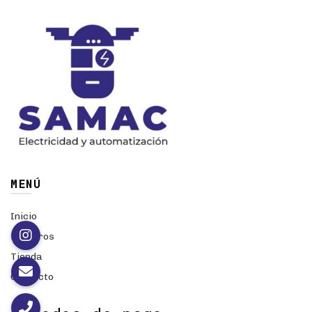
MENÚ
Inicio
Nosotros
Tienda
Contacto