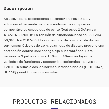
Descripción
Se utiliza para aplicaciones estándar en industrias y
edificios, ofreciendo un buen rendimiento a un precio
competitivo La capacidad de corte (Icu) es de 15kA rms a
415VCA 50/60Hz. La tensión de funcionamiento es 550 VCA
50/60 Hz o 250 VCC. El valor nominal de la unidad de disparo
termomagnético es de 20 A. La unidad de disparo proporciona
protección contra sobrecarga fija e instantánea. Esta
versión de 3 polos (75mm x 130mm x 60mm) incluye una
variedad de funciones y accesorios opcionales. Easypact
EZC100N cumple con las normas internacionales (IEC 60947,
UL 508) y certificaciones navales.
PRODUCTOS RELACIONADOS