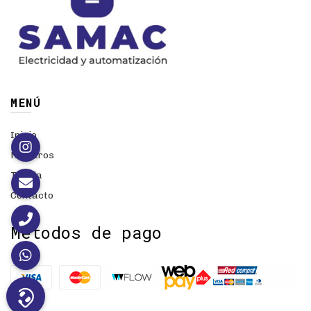
MENÚ
Inicio
Nosotros
Tienda
Contacto
Métodos de pago