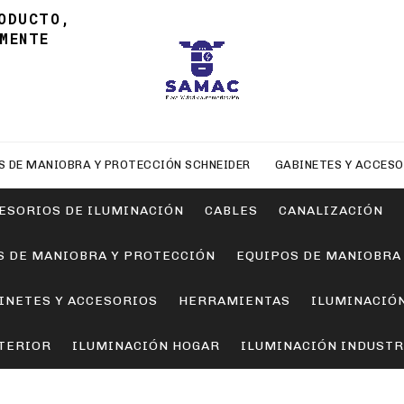
ODUCTO,
MENTE
S DE MANIOBRA Y PROTECCIÓN SCHNEIDER
GABINETES Y ACCESO
ESORIOS DE ILUMINACIÓN
CABLES
CANALIZACIÓN
S DE MANIOBRA Y PROTECCIÓN
EQUIPOS DE MANIOBRA
INETES Y ACCESORIOS
HERRAMIENTAS
ILUMINACIÓ
TERIOR
ILUMINACIÓN HOGAR
ILUMINACIÓN INDUSTR