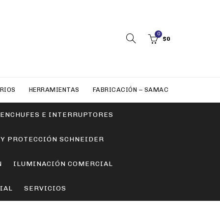
0
$
0
RIOS
HERRAMIENTAS
FABRICACIÓN – SAMAC
ENCHUFES E INTERRUPTORES
 Y PROTECCIÓN SCHNEIDER
N
ILUMINACIÓN COMERCIAL
IAL
SERVICIOS