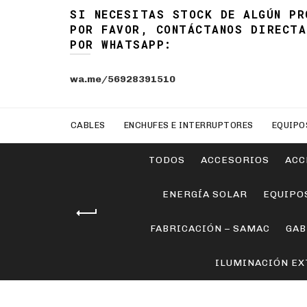
SI NECESITAS STOCK DE ALGÚN PR
POR FAVOR, CONTÁCTANOS DIRECTA
POR WHATSAPP:
wa.me/56928391510
CABLES
ENCHUFES E INTERRUPTORES
EQUIPO
TODOS
ACCESORIOS
ACC
ENERGÍA SOLAR
EQUIPO
FABRICACIÓN – SAMAC
GAB
ILUMINACIÓN EX