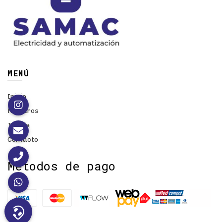
MENÚ
Inicio
Nosotros
Tienda
Contacto
Métodos de pago