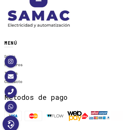
MENÚ
Inicio
Nosotros
Tienda
Contacto
Métodos de pago