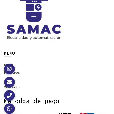
MENÚ
Inicio
Nosotros
Tienda
Contacto
Métodos de pago