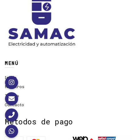
MENÚ
Inicio
Nosotros
Tienda
Contacto
Métodos de pago