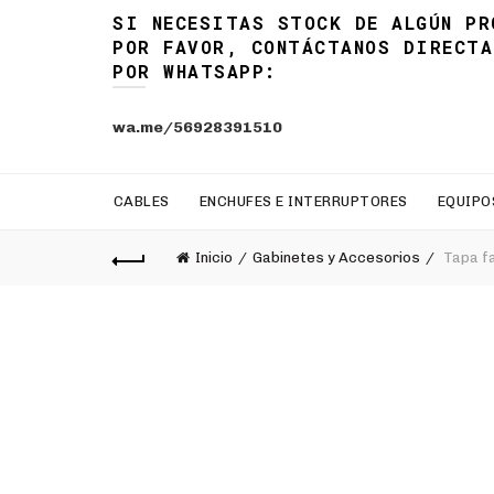
SI NECESITAS STOCK DE ALGÚN PR
POR FAVOR, CONTÁCTANOS DIRECTA
POR WHATSAPP:
wa.me/56928391510
CABLES
ENCHUFES E INTERRUPTORES
EQUIPO
Inicio
Gabinetes y Accesorios
Tapa fa