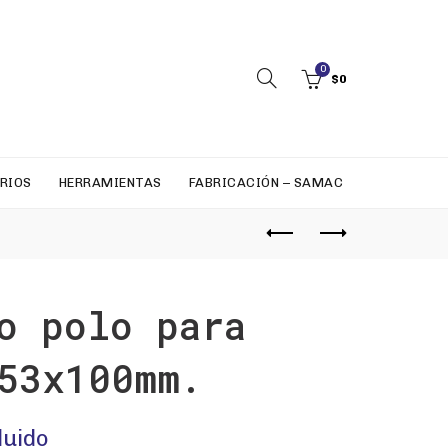
0
$
0
RIOS
HERRAMIENTAS
FABRICACIÓN – SAMAC
o polo para
53x100mm.
luido