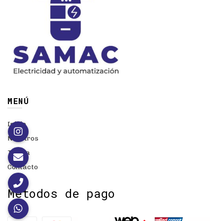
MENÚ
Inicio
Nosotros
Tienda
Contacto
Métodos de pago