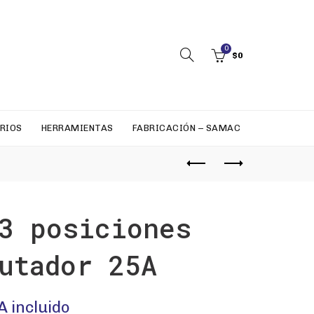
0
$
0
RIOS
HERRAMIENTAS
FABRICACIÓN – SAMAC
3 posiciones
utador 25A
A incluido