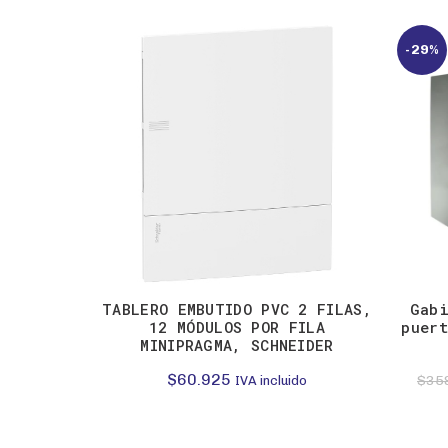
-29%
TABLERO EMBUTIDO PVC 2 FILAS,
Gabi
12 MÓDULOS POR FILA
puert
MINIPRAGMA, SCHNEIDER
$
60.925
$
35
IVA incluido