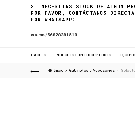
SI NECESITAS STOCK DE ALGÚN PR
POR FAVOR, CONTÁCTANOS DIRECTA
POR WHATSAPP:
wa.me/56928391510
CABLES
ENCHUFES E INTERRUPTORES
EQUIPO
Inicio
Gabinetes y Accesorios
Selecto