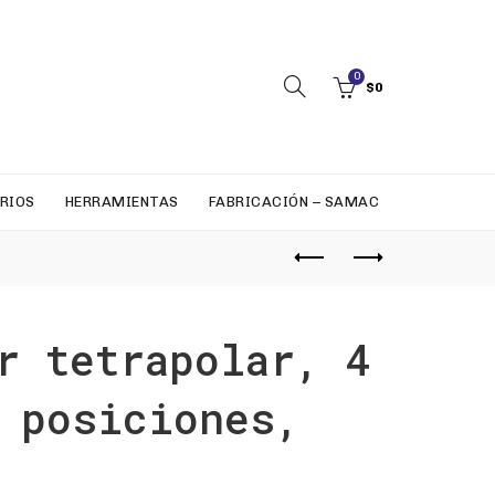
0
$
0
RIOS
HERRAMIENTAS
FABRICACIÓN – SAMAC
r tetrapolar, 4
 posiciones,