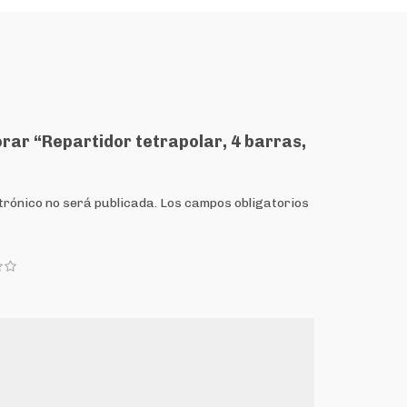
orar “Repartidor tetrapolar, 4 barras,
trónico no será publicada.
Los campos obligatorios