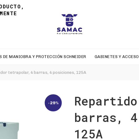
ODUCTO,
MENTE
S DE MANIOBRA Y PROTECCIÓN SCHNEIDER
GABINETES Y ACCESO
dor tetrapolar, 4 barras, 4 posiciones, 125A
Repartido
-29%
barras, 4
125A