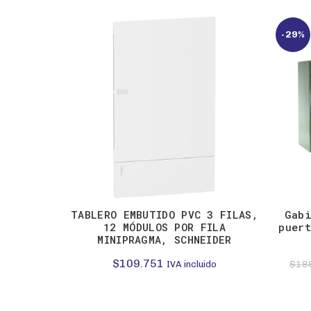
-29%
TABLERO EMBUTIDO PVC 3 FILAS,
Gabi
12 MÓDULOS POR FILA
puert
MINIPRAGMA, SCHNEIDER
$
109.751
$
18
IVA incluido