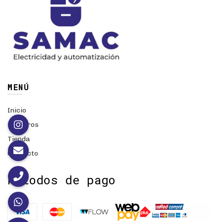
MENÚ
Inicio
Nosotros
Tienda
Contacto
Métodos de pago