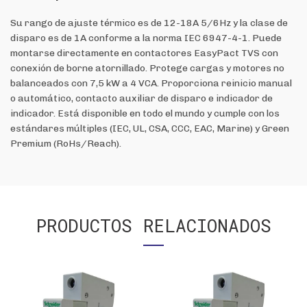
Su rango de ajuste térmico es de 12-18A 5/6Hz y la clase de
disparo es de 1A conforme a la norma IEC 6947-4-1. Puede
montarse directamente en contactores EasyPact TVS con
conexión de borne atornillado. Protege cargas y motores no
balanceados con 7,5 kW a 4 VCA. Proporciona reinicio manual
o automático, contacto auxiliar de disparo e indicador de
indicador. Está disponible en todo el mundo y cumple con los
estándares múltiples (IEC, UL, CSA, CCC, EAC, Marine) y Green
Premium (RoHs/Reach).
PRODUCTOS RELACIONADOS