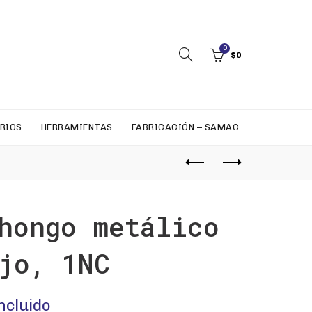
0
$
0
RIOS
HERRAMIENTAS
FABRICACIÓN – SAMAC
hongo metálico
jo, 1NC
incluido