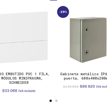
-29%
RO EMBUTIDO PVC 1 FILA,
Gabinete metálico IP
 MÓDULOS MINIPRAGMA,
puerta, 600x400x200
SCHNEIDER
El
El
$
99.920
$
139.888
IVA inc
$
33.066
IVA incluido
precio
precio
original
actual
era:
es: