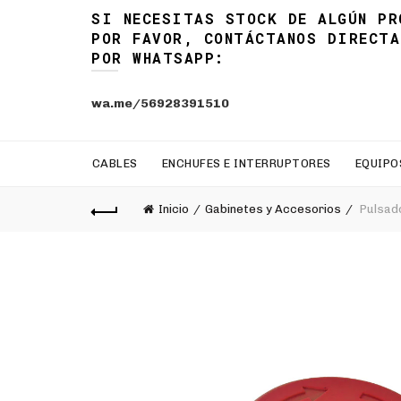
SI NECESITAS STOCK DE ALGÚN PR
POR FAVOR, CONTÁCTANOS DIRECTA
POR WHATSAPP:
wa.me/56928391510
CABLES
ENCHUFES E INTERRUPTORES
EQUIPO
Inicio
Gabinetes y Accesorios
Pulsado