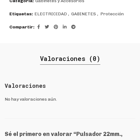
Categoría:
Gabinetes y Accesorios
Etiquetas:
ELECTRICIDAD
,
GABINETES
,
Protección
Compartir
Valoraciones (0)
Valoraciones
No hay valoraciones aún.
Sé el primero en valorar “Pulsador 22mm.,