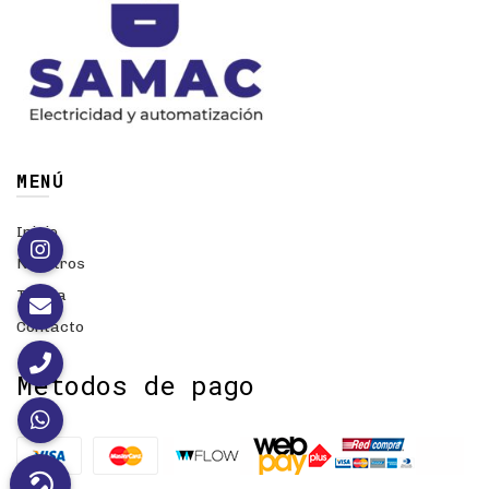
MENÚ
Inicio
Nosotros
Tienda
Contacto
Métodos de pago