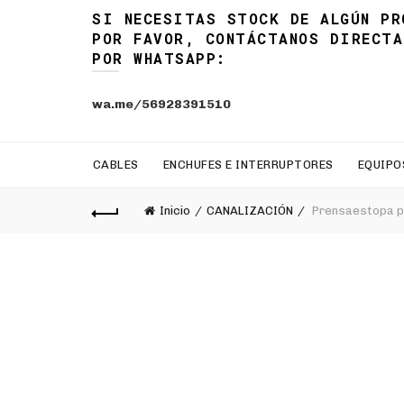
SI NECESITAS STOCK DE ALGÚN PR
POR FAVOR, CONTÁCTANOS DIRECTA
POR WHATSAPP:
wa.me/56928391510
CABLES
ENCHUFES E INTERRUPTORES
EQUIPO
Inicio
CANALIZACIÓN
Prensaestopa pl