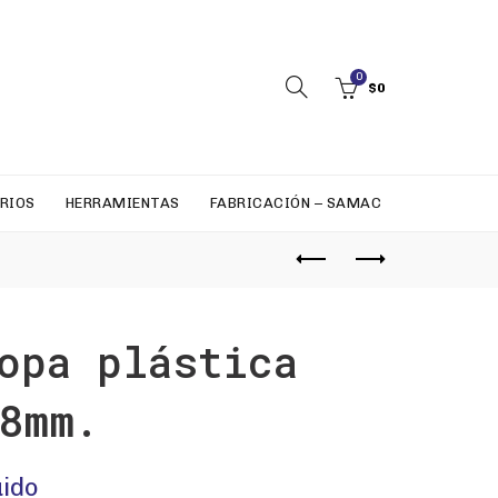
0
$
0
RIOS
HERRAMIENTAS
FABRICACIÓN – SAMAC
opa plástica
8mm.
uido