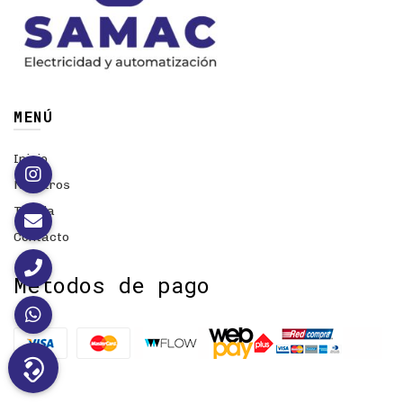
MENÚ
Inicio
Nosotros
Tienda
Contacto
Métodos de pago