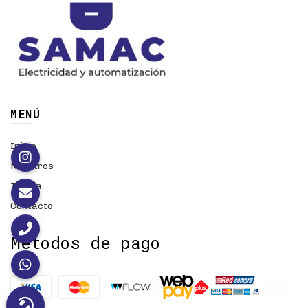
MENÚ
Inicio
Nosotros
Tienda
Contacto
Métodos de pago