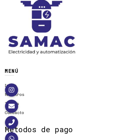
MENÚ
Inicio
Nosotros
Tienda
Contacto
Métodos de pago