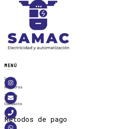
MENÚ
Inicio
Nosotros
Tienda
Contacto
Métodos de pago