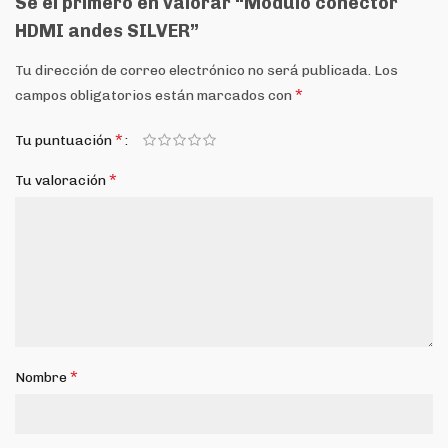
Sé el primero en valorar “Módulo conector
HDMI andes SILVER”
Tu dirección de correo electrónico no será publicada.
Los
*
campos obligatorios están marcados con
*
Tu puntuación
*
Tu valoración
*
Nombre