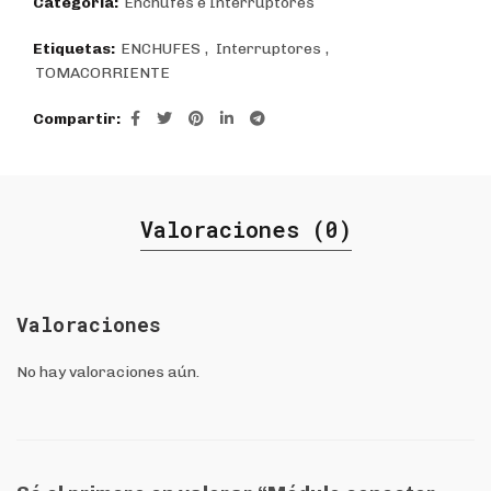
Categoría:
Enchufes e Interruptores
Etiquetas:
ENCHUFES
,
Interruptores
,
TOMACORRIENTE
Compartir
Valoraciones (0)
Valoraciones
No hay valoraciones aún.