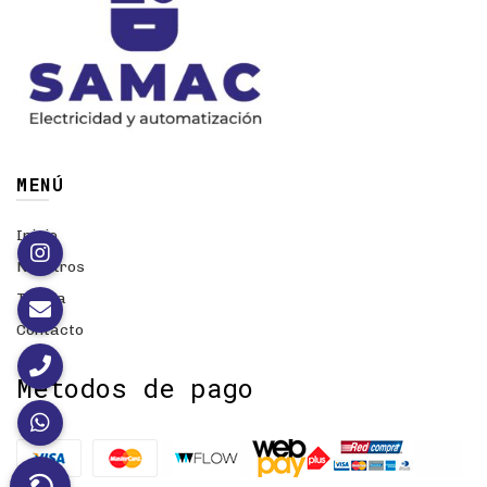
MENÚ
Inicio
Nosotros
Tienda
Contacto
Métodos de pago