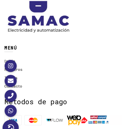
MENÚ
Inicio
Nosotros
Tienda
Contacto
Métodos de pago